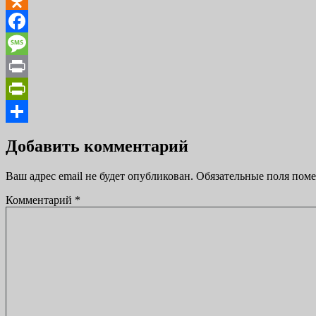
Odnoklassniki
Facebook
Message
Print
PrintFriendly
Отправить
Добавить комментарий
Ваш адрес email не будет опубликован.
Обязательные поля пом
Комментарий
*