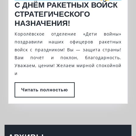
С ДНЁМ РАКЕТНЫХ ВОЙСК
СТРАТЕГИЧЕСКОГО
С
НАЗНАЧЕНИЯ!
ДНЁМ
Королёвское отделение «Дети войны»
РАКЕТНЫХ
поздравили наших офицеров ракетных
ВОЙСК
войск с праздником! Вы — защита страны!
Вам почёт и поклон, благодарность.
СТРАТЕГИЧЕСКО
Уважаем, ценим! Желаем мирной спокойной
НАЗНАЧЕНИЯ!
и
Читать
Читать полностью
полностью