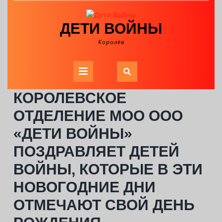
Skip
to
ДЕТИ ВОЙНЫ
content
Королёв
Open
Button
КОРОЛЕВСКОЕ
ОТДЕЛЕНИЕ МОО ООО
«ДЕТИ ВОЙНЫ»
ПОЗДРАВЛЯЕТ ДЕТЕЙ
ВОЙНЫ, КОТОРЫЕ В ЭТИ
НОВОГОДНИЕ ДНИ
ОТМЕЧАЮТ СВОЙ ДЕНЬ