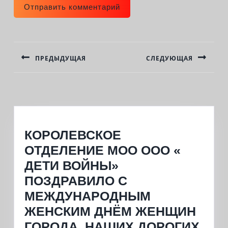
НАВИГАЦИЯ
ПО
ПРЕДЫДУЩАЯ
СЛЕДУЮЩАЯ
ЗАПИСЯМ
Previous
Next
post:
post:
КОРОЛЕВСКОЕ
ОТДЕЛЕНИЕ МОО ООО «
ДЕТИ ВОЙНЫ»
ПОЗДРАВИЛО С
МЕЖДУНАРОДНЫМ
ЖЕНСКИМ ДНЁМ ЖЕНЩИН
ГОРОДА, НАШИХ ДОРОГИХ