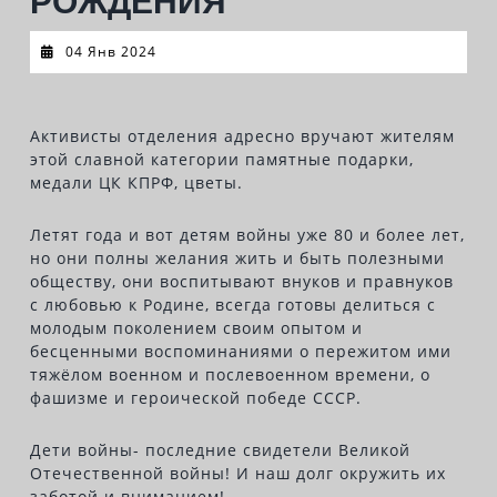
РОЖДЕНИЯ
04
04 Янв 2024
Янв
2024
Активисты отделения адресно вручают жителям
этой славной категории памятные подарки,
медали ЦК КПРФ, цветы.
Летят года и вот детям войны уже 80 и более лет,
но они полны желания жить и быть полезными
обществу, они воспитывают внуков и правнуков
с любовью к Родине, всегда готовы делиться с
молодым поколением своим опытом и
бесценными воспоминаниями о пережитом ими
тяжёлом военном и послевоенном времени, о
фашизме и героической победе СССР.
Дети войны- последние свидетели Великой
Отечественной войны! И наш долг окружить их
заботой и вниманием!