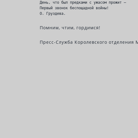
День, что был предками с ужасом прожит —
Первый звонок беспощадной войны!
О. Груздева.
Помним, чтим, гордимся!
Пресс-Служба Королевского отделения