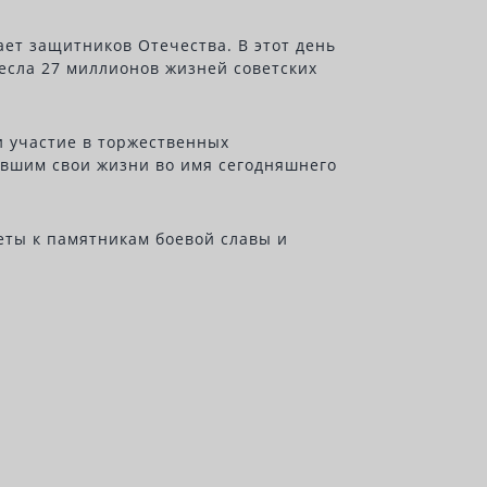
ет защитников Отечества. В этот день
есла 27 миллионов жизней советских
 участие в торжественных
авшим свои жизни во имя сегодняшнего
веты к памятникам боевой славы и