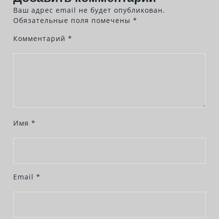
ki
y
т
Ваш адрес email не будет опубликован.
Обязательные поля помечены
*
ь
Комментарий
*
Имя
*
Email
*