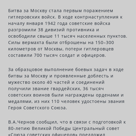
Битва за Москву стала первым поражением
гитлеровских войск. В ходе контрнаступления к
началу января 1942 года советские войска
разгромили 38 дивизий противника и
освободили свыше 11 тысяч населенных пунктов.
Силы вермахта были отброшены на 150–300
километров от Москвы, потери гитлеровцев
составили 700 тысяч солдат и офицеров.
За образцовое выполнение боевых задач в ходе
битвы за Москву и проявленные доблесть и
мужество около 40 частей и соединений
получили звание гвардейских, 36 тысяч
советских воинов были награждены орденами и
медалями, из них 110 человек удостоены звания
Героя Советского Союза.
В.А.Чернов сообщил, что в связи с подготовкой к
80-летию Великой Победы Центральный совет
«Союза советских офицеров» предложил