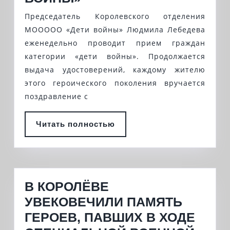
ГРАЖДАН
Председатель Королевского отделения
КАТЕГОРИИ
МООООО «Дети войны» Людмила Лебедева
«ДЕТИ
еженедельно проводит прием граждан
категории «дети войны». Продолжается
ВОЙНЫ»
выдача удостоверений, каждому жителю
этого героического поколения вручается
поздравление с
Читать
Читать полностью
полностью
В КОРОЛЁВЕ
УВЕКОВЕЧИЛИ ПАМЯТЬ
ГЕРОЕВ, ПАВШИХ В ХОДЕ