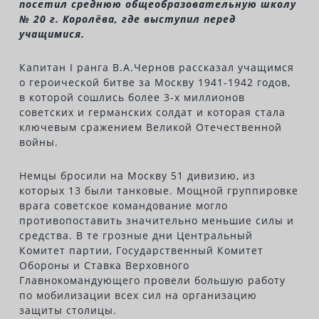
посетил среднюю общеобразовательную школу
№ 20 г. Королёва, где выступил перед
учащимися.
Капитан I ранга В.А.Чернов рассказал учащимся
о героической битве за Москву 1941-1942 годов,
в которой сошлись более 3-х миллионов
советских и германских солдат и которая стала
ключевым сражением Великой Отечественной
войны.
Немцы бросили на Москву 51 дивизию, из
которых 13 были танковые. Мощной группировке
врага советское командование могло
противопоставить значительно меньшие силы и
средства. В те грозные дни Центральный
Комитет партии, Государственный Комитет
Обороны и Ставка Верховного
Главнокомандующего провели большую работу
по мобилизации всех сил на организацию
защиты столицы.