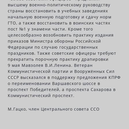
высшему военно-политическому руководству
страны восстановить в учебных заведениях
начальную военную подготовку и сдачу норм
ГТО, а также восстановить в воинских частях
пост №1 у знамени части. Кроме того
целесообразно возобновить практику издания
приказов Министра обороны Российской
Федерации по случаю государственных
праздников. Также советские офицеры требуют
прекратить порочную практику драпировки
9 мая Мавзолея В.И.Ленина. Ветеран
Коммунистической партии и Вооружённых Сил
СССР высказался в поддержку предложения КПРФ
о переименовании Варшавского шоссе в
проспект Победителей, а проспекта Сахарова в
Коммунистический проспект.
М.Гацко, член Центрального совета ССО