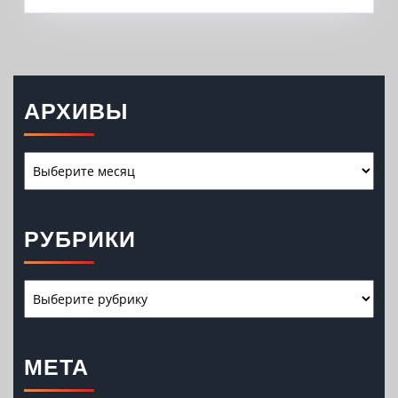
БОЛЬНИЦУ
ИМ.
КОНЧАЛОВС
АРХИВЫ
Архивы
РУБРИКИ
Рубрики
МЕТА