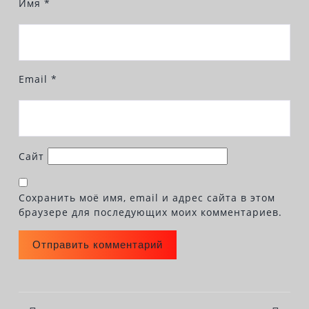
Имя
*
l
y
Email
*
Сайт
Сохранить моё имя, email и адрес сайта в этом
браузере для последующих моих комментариев.
НАВИГАЦИЯ
ПО