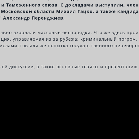
Б и Таможенного союза. С докладами выступили, член
 Московской области Михаил Гацко, а также кандида
” Александр Перенджиев.
вально взорвали массовые беспорядки. Что же здесь пр
юция, управляемая из за рубежа; криминальный погром
 исламистов или же попытка государственного переворо
ой дискуссии, а также основные тезисы и презентацию