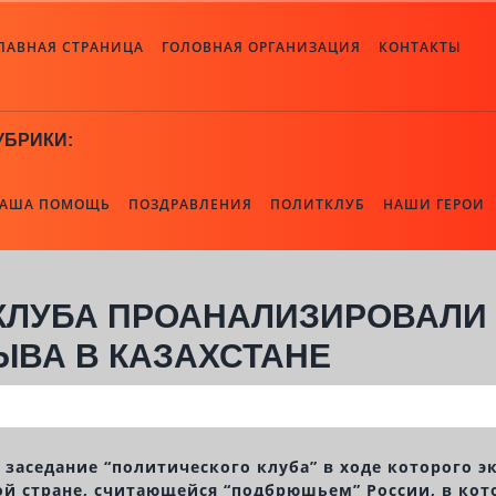
ЛАВНАЯ СТРАНИЦА
ГОЛОВНАЯ ОРГАНИЗАЦИЯ
КОНТАКТЫ
УБРИКИ:
АША ПОМОЩЬ
ПОЗДРАВЛЕНИЯ
ПОЛИТКЛУБ
НАШИ ГЕРОИ
-КЛУБА ПРОАНАЛИЗИРОВАЛИ
ВА В КАЗАХСТАНЕ
 заседание “политического клуба” в ходе которого
той стране, считающейся “подбрюшьем” России, в кот