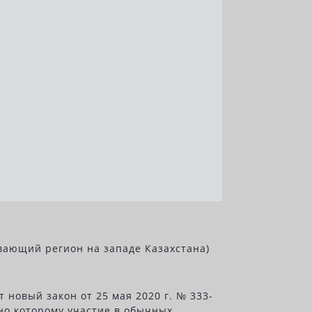
вающий регион на западе Казахстана)
новый закон от 25 мая 2020 г. № 333-
сно которому участие в обычных