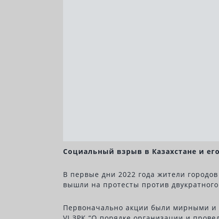
Социальный взрыв в Казахстане и ег
В первые дни 2022 года жители городов
вышли на протесты против двукратного
Первоначально акции были мирными и пр
VІ ЗРК “О порядке организации и прове