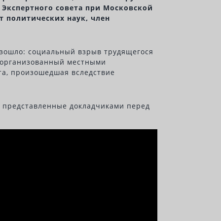
 Экспертного совета при Московской
т политических наук, член
оизошло: социальный взрыв трудящегося
, организованный местными
та, произошедшая вследствие
, представленные докладчиками перед