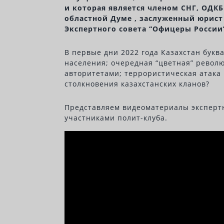
и которая является членом СНГ, ОДК
областной Думе , заслуженный юрист
Экспертного совета “Офицеры России
В первые дни 2022 года Казахстан бук
населения; очередная “цветная” револ
авторитетами; террористическая атака
столкновения казахстанских кланов?
Представляем видеоматериалы экспертн
участниками полит-клуба.