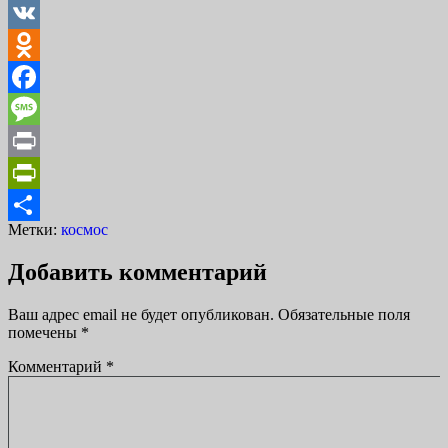
Twitter
VK
Odnoklassniki
Facebook
Message
Print
PrintFriendly
Метки:
космос
Отправить
Добавить комментарий
Ваш адрес email не будет опубликован.
Обязательные поля
помечены
*
Комментарий
*