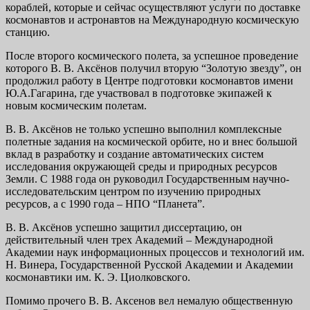
кораблей, которые и сейчас осуществляют услуги по доставке
космонавтов и астронавтов на Международную космическую
станцию.
После второго космического полета, за успешное проведение
которого В. В. Аксёнов получил вторую “Золотую звезду”, он
продолжил работу в Центре подготовки космонавтов имени
Ю.А.Гагарина, где участвовал в подготовке экипажей к
новым космическим полетам.
В. В. Аксёнов не только успешно выполнил комплексные
полетные задания на космической орбите, но и внес большой
вклад в разработку и создание автоматических систем
исследования окружающей среды и природных ресурсов
Земли. С 1988 года он руководил Государственным научно-
исследовательским центром по изучению природных
ресурсов, а с 1990 года – НПО “Планета”.
В. В. Аксёнов успешно защитил диссертацию, он
действительный член трех Академий – Международной
Академии наук информационных процессов и технологий им.
Н. Винера, Государственной Русской Академии и Академии
космонавтики им. К. Э. Циолковского.
Помимо прочего В. В. Аксенов вел немалую общественную