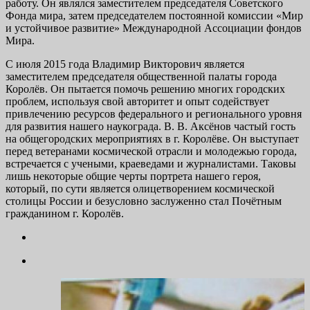
работу. Он являлся заместителем председателя Советского
Фонда мира, затем председателем постоянной комиссии «Мир
и устойчивое развитие» Международной Ассоциации фондов
Мира.
С июля 2015 года Владимир Викторович является
заместителем председателя общественной палаты города
Королёв. Он пытается помочь решению многих городских
проблем, используя свой авторитет и опыт содействует
привлечению ресурсов федерального и регионального уровня
для развития нашего наукограда. В. В. Аксёнов частый гость
на общегородских мероприятиях в г. Королёве. Он выступает
перед ветеранами космической отрасли и молодежью города,
встречается с учеными, краеведами и журналистами. Таковы
лишь некоторые общие черты портрета нашего героя,
который, по сути является олицетворением космической
столицы России и безусловно заслуженно стал Почётным
гражданином г. Королёв.