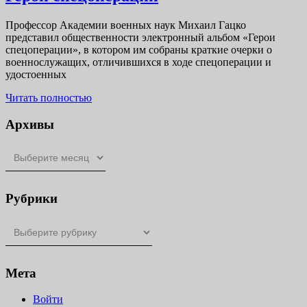
спецоперации
Профессор Академии военных наук Михаил Гацко
представил общественности электронный альбом «Герои
спецоперации», в котором им собраны краткие очерки о
военнослужащих, отличившихся в ходе спецоперации и
удостоенных
Читать
Читать полностью
полностью
Архивы
Архивы
Рубрики
Рубрики
Мета
Войти