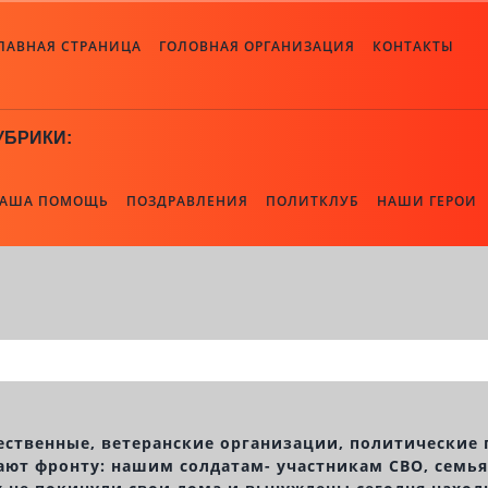
ЛАВНАЯ СТРАНИЦА
ГОЛОВНАЯ ОРГАНИЗАЦИЯ
КОНТАКТЫ
УБРИКИ:
АША ПОМОЩЬ
ПОЗДРАВЛЕНИЯ
ПОЛИТКЛУБ
НАШИ ГЕРОИ
щественные, ветеранские организации, политические
ают фронту: нашим солдатам- участникам СВО, сем