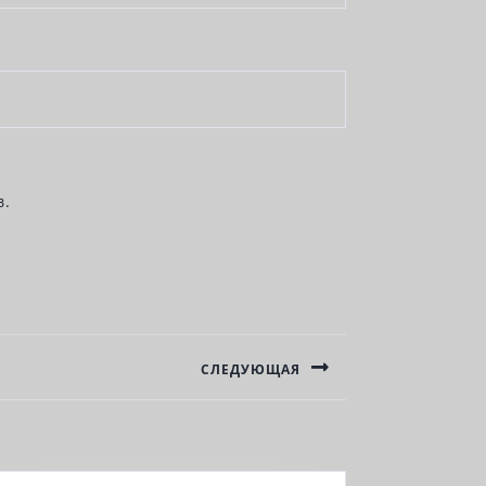
в.
СЛЕДУЮЩАЯ