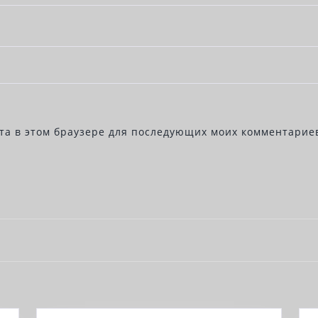
йта в этом браузере для последующих моих комментарие
Next
post: