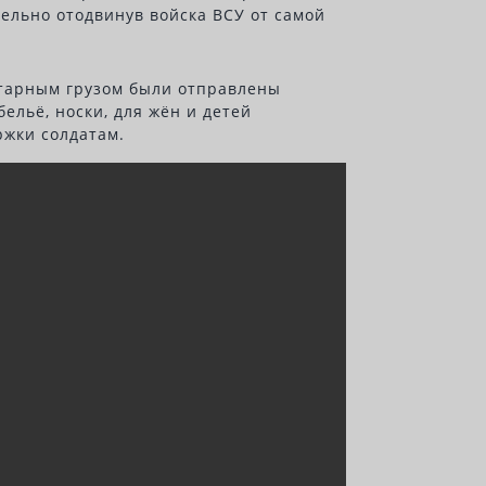
ельно отодвинув войска ВСУ от самой
итарным грузом были отправлены
ельё, носки, для жён и детей
ржки солдатам.