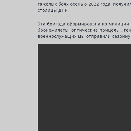
тяжелых боях осенью 2022 года, получи
столицы ДНР.
Эта бригада сформирована из милиции 
бронежилеты, оптические прицелы , ген
военнослужащих мы отправили сезонную