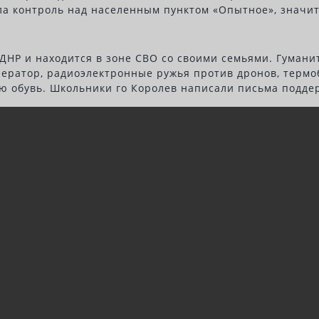
ла контроль над населенным пунктом «Опытное», значит
ДНР и находится в зоне СВО со своими семьями. Гуман
ератор, радиоэлектронные ружья против дронов, термоб
 обувь. Школьники го Королев написали письма подде