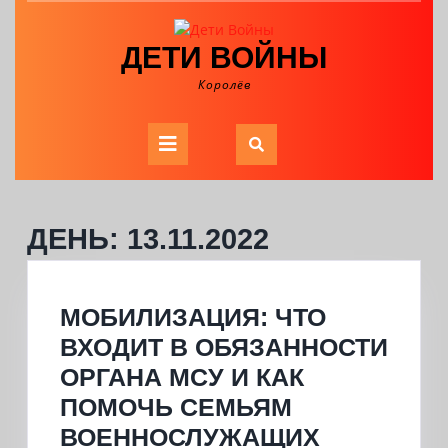
Skip
to
ДЕТИ ВОЙНЫ
content
Королёв
Open
Button
ДЕНЬ:
13.11.2022
МОБИЛИЗАЦИЯ: ЧТО
ВХОДИТ В ОБЯЗАННОСТИ
ОРГАНА МСУ И КАК
ПОМОЧЬ СЕМЬЯМ
МОБИЛИЗ
ВОЕННОСЛУЖАЩИХ