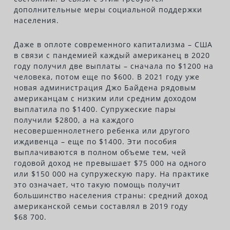
дополнительные меры социальной поддержки
населения.
Даже в оплоте современного капитализма – США
в связи с пандемией каждый американец в 2020
году получил две выплаты – сначала по $1200 на
человека, потом еще по $600. В 2021 году уже
новая администрация Джo Байдена рядовым
американцам с низким или средним доходом
выплатила по $1400. Супружеские пары
получили $2800, а на каждого
несовершеннолетнего ребенка или другого
иждивенца – еще по $1400. Эти пособия
выплачиваются в полном объеме тем, чей
годовой доход не превышает $75 000 на одного
или $150 000 на супружескую пару. На практике
это означает, что такую помощь получит
большинство населения страны: средний доход
американской семьи составлял в 2019 году
$68 700.