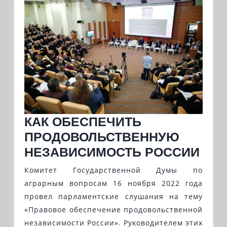
КАК ОБЕСПЕЧИТЬ
ПРОДОВОЛЬСТВЕННУЮ
КАК
НЕЗАВИСИМОСТЬ РОССИИ
ОБЕ
Комитет Государственной Думы по
ПРО
аграрным вопросам 16 ноября 2022 года
НЕЗ
провел парламентские слушания на тему
«Правовое обеспечение продовольственной
РОС
независимости России». Руководителем этих