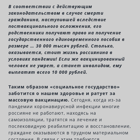
В соответствии с действующим
законодательством в случае смерти
гражданина, наступившей вследствие
поствакцинального осложнения, его
родственники получают право на получение
государственного единовременного пособия в
размере … 30 000 тысяч рублей. Столько,
оказывается, стоит жизнь россиянина в
условиях пандемии! Если же вакцинированный
человек не умрет, а станет инвалидом, ему
выплатят всего 10 000 рублей.
Таким образом «социальное государство»
заботится о нашем здоровье и ратует за
массовую вакцинацию.
Сегодня, когда из-за
пандемии коронавирусной инфекции многие
россияне не работают, находясь на
самоизоляции, тратятся на лечение и
послековидную реабилитацию и восстановление,
граждане оказываются в трудном материальном
состоянии. В связи с этим требуются