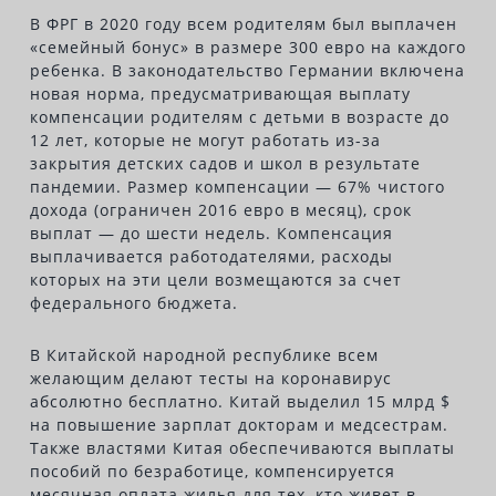
В ФРГ в 2020 году всем родителям был выплачен
«семейный бонус» в размере 300 евро на каждого
ребенка. В законодательство Германии включена
новая норма, предусматривающая выплату
компенсации родителям с детьми в возрасте до
12 лет, которые не могут работать из-за
закрытия детских садов и школ в результате
пандемии. Размер компенсации — 67% чистого
дохода (ограничен 2016 евро в месяц), срок
выплат — до шести недель. Компенсация
выплачивается работодателями, расходы
которых на эти цели возмещаются за счет
федерального бюджета.
В Китайской народной республике всем
желающим делают тесты на коронавирус
абсолютно бесплатно. Китай выделил 15 млрд $
на повышение зарплат докторам и медсестрам.
Также властями Китая обеспечиваются выплаты
пособий по безработице, компенсируется
месячная оплата жилья для тех, кто живет в