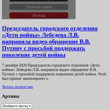
Председатель городского отделения
«Дети войны» Лебедева Л.В.
направила видео обращение В.В.
Путину с просьбой поддержать
Председатель
поколение детей войны
городского
7 декабря 2020 Председатель городского отделения «Дети
отделения
войны» Лебедева Л.В. направила видео обращение В.В.
«Дети
Путину с просьбой поддержать поколение детей войны. Чтоб
был принят законопроект о
войны»
Читать
Лебедева
Читать полностью
полностью
Л.В.
Архивы
направила
Архивы
видео