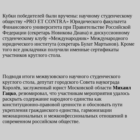
Кубки победителей были вручены: научному студенческому
обществу «PRO ET CONTRA» Юридического факультета
Финансового университета при Правительстве Российской
Федерации (секретарь Новикова Диана) и дискуссионному
студенческому клубу «Международник» Международного
юридического института (секретарь Булат Мартынов). Кроме
того все докладчики получили именные сертификаты
участников круглого стола.
Подводя итоги межвузовского научного студенческого
круглого стола, депутат городского Совета наукограда
Королёв, заслуженный юрист Московской области
Михаил
Гацко
, резюмировал, что участникам мероприятия удалось
раскрыть содержание народного единства как
конституционно-правовой ценности и обосновать пути
укрепления гражданского единства, гармонизации
межнациональных и межконфессиональных отношений в
современном российском обществе.