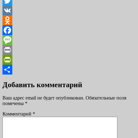
Viber
Twitter
VK
Odnoklassniki
Facebook
Message
Print
PrintFriendly
Отправить
Добавить комментарий
Ваш адрес email не будет опубликован.
Обязательные поля
помечены
*
Комментарий
*