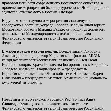
правовой ценности современного Российского общества, а
проведение мероприятия было приурочено ко Дню народного
единства, отмечаемого в России 4 ноября.
Ведущим этого научного мероприятия стал депутат
городского Совета наукограда Королёв, заслуженный юрист
Московской области
Михаил
Гацко
, являющийся доцентом
департамента Международного и публичного права
Финансового университета при Правительстве Российской
Федерации.
В жюри круглого стола вошли:
Волковицкий Григорий
Александрович – директор Королевского филиала МЮИ,
кандидат психологических наук; священник Отец Иоан
Колчин – клирик Храма Рождества Богородицы в г. Королёве;
Лебедева Людмила Владимировна – председатель
Королёвского отделения «Дети войны» и Никогосян Карен
Виленович – председатель местной Армянской национально-
культурной автономии.
Представитель Луганской народной Республики
Анна
Сочава,
обучающаяся на юридическом факультете
Финансового университета при Правительстве Российской