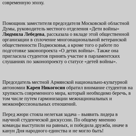
современную эпоху.
Помощник заместителя председателя Московской областной
Думы, руководитель местного отделения «Дети войны»
Людмила Лебедева
, рассказала о вкладе этой общественной
организации в сплочение многонациональной ветеранской
общественности Подмосковья, а кроме того о работе по
подготовке законопроекта «О детях войны». Также она
пригласила студентов принять участие в парламентских
слушаниях по законопроекту о статусе «детей войны».
Председатель местной Армянской национально-культурной
автономии
Карен Никогосян
обратил внимание студентов на
хрупкость современного мира, который необходимо беречь, в
том числе путем гармонизации межнациональных и
межконфессиональных отношений.
Перед жюри стояла нелегкая задача – выявить лидера в
научной студенческой дискуссии. По общему мнению
команды выступили на равных, и победила дружба, иначе в
канун Дня народного единства и не могло быть!