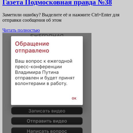
Газета
Газета Подмосковная правда №38
Подмо
Заметили ошибку? Выделите её и нажмите Ctrl+Enter для
правд
отправки сообщения об этом
№38
Читать
Читать полностью
полностью