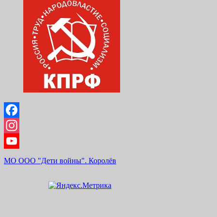
Facebook
Instagram
YouTube
МО ООО "Дети войны". Королёв
Channel
Scroll
Up