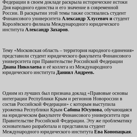
Федерации в своем докладе раскрыла исторические истоки
Дня народного единства и его значение в современной
России. В раскрытии этой темы также состязались студент
Финансового университета
Александр
Хлусевич и
студент
Королёвского филиала Международного юридического
института
Александр Захаров
.
Тему «Московская область – территория народного единения»
представили студент юридического факультета Финансового
университета при Правительстве Российской Федерации
Диана Николаева
и её коллега из Международного
юридического института
Даниил Андреев.
Одним из лучших был признана доклад «Правовые основы
интеграции Республики Крым и регионов Новороссии в
состав Российской Федерации» с которым выступила
уроженка Республики Крым
Сабина Юсупова
, обучающаяся
на юридическом факультете Финансового университета при
Правительстве Российской Федерации. Эту же проблематику
основательно разработала и представила студент
Международного юридического института
Ева Конопацкая
.