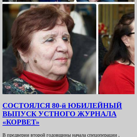
СОСТОЯЛСЯ 80-й ЮБИЛЕЙНЫЙ
ВЫПУСК УСТНОГО ЖУРНАЛА
СОСТОЯЛСЯ
«КОРВЕТ»
80-
В предверии второй годовщины начала спецоперации ,