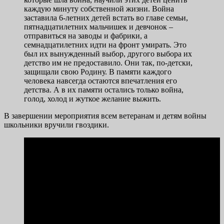
каждую минуту собственной жизни. Война
заставила 6-летних детей встать во главе семьи,
пятнадцатилетних мальчишек и девчонок –
отправиться на заводы и фабрики, а
семнадцатилетних идти на фронт умирать. Это
был их вынужденный выбор, другого выбора их
детство им не предоставило. Они так, по-детски,
защищали свою Родину. В памяти каждого
человека навсегда остаются впечатления его
детства. А в их памяти остались только война,
голод, холод и жуткое желание выжить.
В завершении мероприятия всем ветеранам и детям войны
школьники вручили гвоздики.